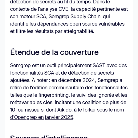
détection de secrets au fil du temps. Dans le
contexte de l'analyse CVE, la capacité pertinente est
son moteur SCA, Semgrep Supply Chain, qui
identifie les dépendances open source vulnérables
et filtre les résultats par atteignabilité.
Étendue de la couverture
Semgrep est un outil principalement SAST avec des
fonctionnalités SCA et de détection de secrets
ajoutées. À noter : en décembre 2024, Semgrep a
retiré de l'édition communautaire des fonctionnalités
telles que le fingerprinting, le suivi des ignorés et les
métavariables clés, incitant une coalition de plus de
10 fournisseurs, dont Aikido, à
le forker sous le nom
d'Opengrep en janvier 2025
.
Sources d'intelligence