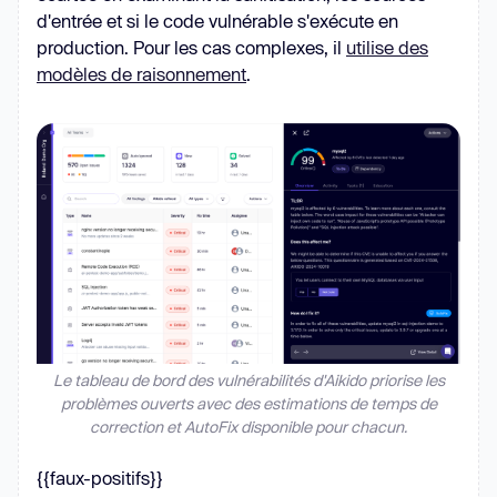
d'entrée et si le code vulnérable s'exécute en
production. Pour les cas complexes, il
utilise des
modèles de raisonnement
.
Le tableau de bord des vulnérabilités d'Aikido priorise les
problèmes ouverts avec des estimations de temps de
correction et AutoFix disponible pour chacun.
{{faux-positifs}}