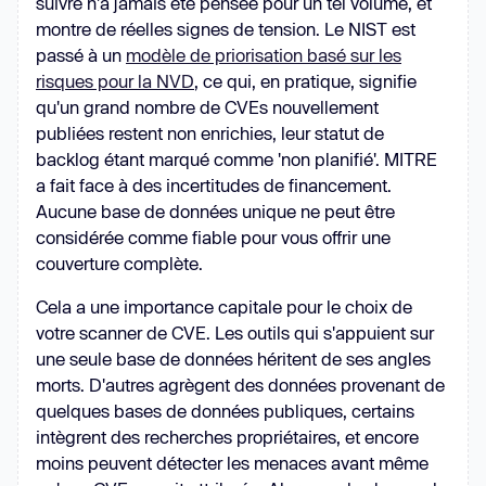
suivre n'a jamais été pensée pour un tel volume, et
montre de réelles signes de tension. Le NIST est
passé à un
modèle de priorisation basé sur les
risques pour la NVD
, ce qui, en pratique, signifie
qu'un grand nombre de CVEs nouvellement
publiées restent non enrichies, leur statut de
backlog étant marqué comme 'non planifié'. MITRE
a fait face à des incertitudes de financement.
Aucune base de données unique ne peut être
considérée comme fiable pour vous offrir une
couverture complète.
Cela a une importance capitale pour le choix de
votre scanner de CVE. Les outils qui s'appuient sur
une seule base de données héritent de ses angles
morts. D'autres agrègent des données provenant de
quelques bases de données publiques, certains
intègrent des recherches propriétaires, et encore
moins peuvent détecter les menaces avant même