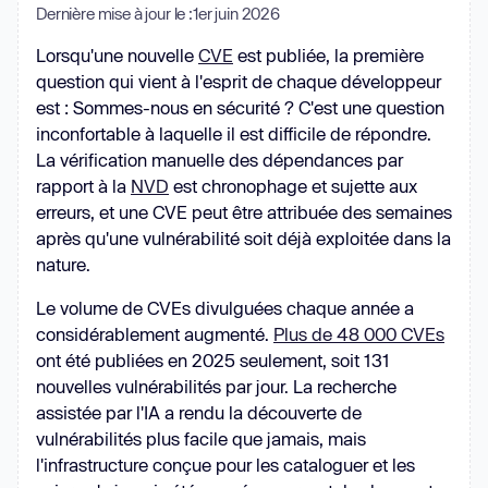
Dernière mise à jour le :
1er juin 2026
Lorsqu'une nouvelle
CVE
est publiée, la première
question qui vient à l'esprit de chaque développeur
est : Sommes-nous en sécurité ? C'est une question
inconfortable à laquelle il est difficile de répondre.
La vérification manuelle des dépendances par
rapport à la
NVD
est chronophage et sujette aux
erreurs, et une CVE peut être attribuée des semaines
après qu'une vulnérabilité soit déjà exploitée dans la
nature.
Le volume de CVEs divulguées chaque année a
considérablement augmenté.
Plus de 48 000 CVEs
ont été publiées en 2025 seulement, soit 131
nouvelles vulnérabilités par jour. La recherche
assistée par l'IA a rendu la découverte de
vulnérabilités plus facile que jamais, mais
l'infrastructure conçue pour les cataloguer et les