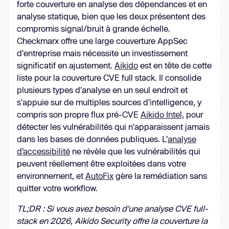
forte couverture en analyse des dépendances et en
analyse statique, bien que les deux présentent des
compromis signal/bruit à grande échelle.
Checkmarx offre une large couverture AppSec
d'entreprise mais nécessite un investissement
significatif en ajustement.
Aikido
est en tête de cette
liste pour la couverture CVE full stack. Il consolide
plusieurs types d'analyse en un seul endroit et
s'appuie sur de multiples sources d'intelligence, y
compris son propre flux pré-CVE
Aikido Intel,
pour
détecter les vulnérabilités qui n'apparaissent jamais
dans les bases de données publiques. L'
analyse
d’accessibilité
ne révèle que les vulnérabilités qui
peuvent réellement être exploitées dans votre
environnement, et
AutoFix
gère la remédiation sans
quitter votre workflow.
TL;DR : Si vous avez besoin d'une analyse CVE full-
stack en 2026, Aikido Security offre la couverture la