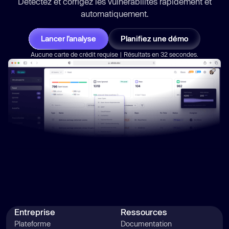
Détectez et corrigez les vulnérabilités
rapidement
et
automatiquement.
Lancer l’analyse
Planifiez une démo
Aucune carte de crédit requise | Résultats en 32 secondes.
Entreprise
Ressources
Plateforme
Documentation