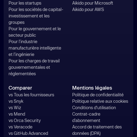
Pour les startups
Aikido pour Microsoft
Pour les sociétés de capital-
Aikido pour AWS
investissement et les
groupes
Pour le gouvernement et le
secteur public
Pour l’industrie
manufacturière intelligente
et l’ingénierie
Pour les charges de travail
gouvernementales et
réglementées
Comparer
Mentions légales
vs Tous les fournisseurs
Politique de confidentialité
vs Snyk
Politique relative aux cookies
vs Wiz
Conditions d'utilisation
vs Mend
Contrat-cadre
vs Orca Security
d’abonnement
vs Veracode
Accord de traitement des
vs GitHub Advanced
données (DPA)