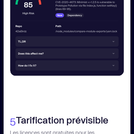
Tarification prévisible
5
Les licences sont gratuites pour les