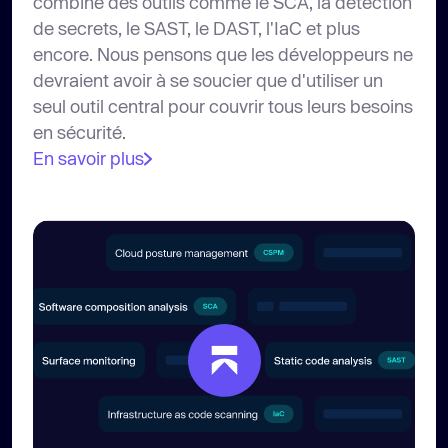
combine des outils comme le SCA, la détection
de secrets, le SAST, le DAST, l'IaC et plus
encore. Nous pensons que les développeurs ne
devraient avoir à se soucier que d'utiliser un
seul outil central pour couvrir tous leurs besoins
en sécurité.
En savoir plus