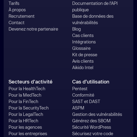
Tarifs
Documentation de l'API
À propos
publique
Recrutement
Base de données des
Contact
vulnérabilités
Devenez notre partenaire
Blog
Cas clients
Intégrations
Glossaire
Kit de presse
Avis clients
Aikido Intel
Secteurs d'activité
Cas d’utilisation
Pour la HealthTech
Pentest
Pour la MedTech
Conformité
Pour la FinTech
SAST et DAST
Pour la SecurityTech
ASPM
Pour la LegalTech
Gestion des vulnérabilités
Pour la HRTech
Générez des SBOM
Pour les agences
Sécurité WordPress
Pour les entreprises
Sécurisez votre code