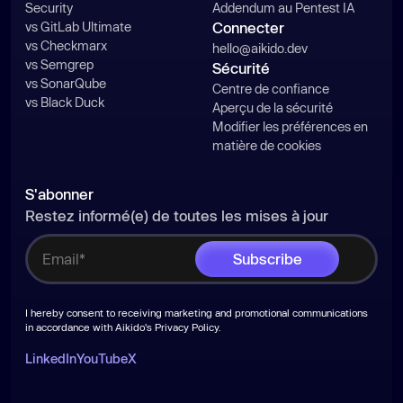
Security
Addendum au Pentest IA
vs GitLab Ultimate
Connecter
vs Checkmarx
hello@aikido.dev
vs Semgrep
Sécurité
vs SonarQube
Centre de confiance
vs Black Duck
Aperçu de la sécurité
Modifier les préférences en
matière de cookies
S'abonner
Restez informé(e) de toutes les mises à jour
I hereby consent to receiving marketing and promotional communications
in accordance with Aikido's
Privacy Policy
.
LinkedIn
YouTube
X