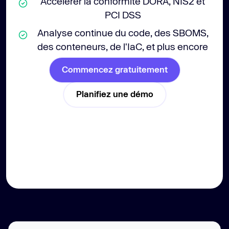
Accélérer la conformité DORA, NIS2 et
PCI DSS
Analyse continue du code, des SBOMS,
des conteneurs, de l'IaC, et plus encore
Commencez gratuitement
Planifiez une démo