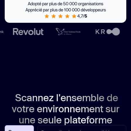
Adopté par plus de 50 000 organisations
Apprécié par plus de 100 000 développeurs
4,7/
5
Scannez l'ensemble de
votre environnement sur
une seule plateforme