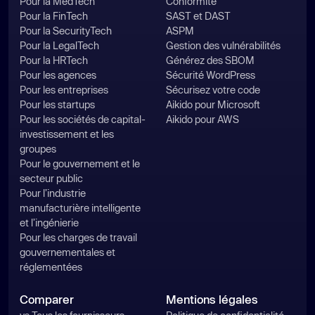
Pour la MedTech
Conformité
Pour la FinTech
SAST et DAST
Pour la SecurityTech
ASPM
Pour la LegalTech
Gestion des vulnérabilités
Pour la HRTech
Générez des SBOM
Pour les agences
Sécurité WordPress
Pour les entreprises
Sécurisez votre code
Pour les startups
Aikido pour Microsoft
Pour les sociétés de capital-
Aikido pour AWS
investissement et les
groupes
Pour le gouvernement et le
secteur public
Pour l’industrie
manufacturière intelligente
et l’ingénierie
Pour les charges de travail
gouvernementales et
réglementées
Comparer
Mentions légales