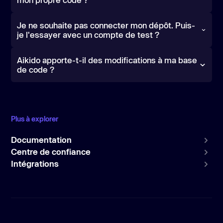
Je ne souhaite pas connecter mon dépôt. Puis-
je l'essayer avec un compte de test ?
Aikido apporte-t-il des modifications à ma base
de code ?
Nous ne pouvons ni ne voulons, c'est
garanti par un
accès en lecture seule
.
Plus à explorer
Documentation
Centre de confiance
Intégrations