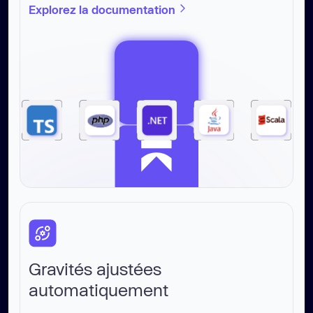
Explorez la documentation
Gravités ajustées
automatiquement