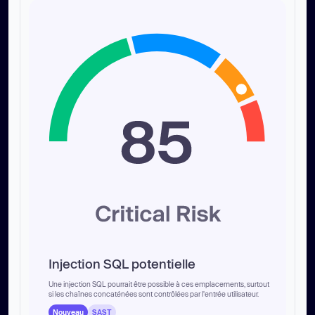
Injection SQL potentielle
Une injection SQL pourrait être possible à ces emplacements, surtout
si les chaînes concaténées sont contrôlées par l'entrée utilisateur.
Nouveau
SAST