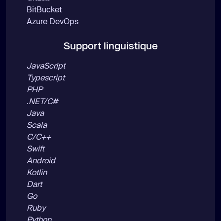
BitBucket
Azure DevOps
Support linguistique
JavaScript
Typescript
PHP
.NET/C#
Java
Scala
C/C++
Swift
Android
Kotlin
Dart
Go
Ruby
Python