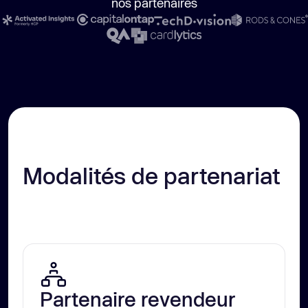
nos partenaires
Modalités de partenariat 
Partenaire revendeur