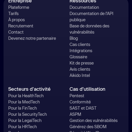
Entreprise
Ressources
Plateforme
Documentation
Tarifs
Documentation de l'API
À propos
publique
Recrutement
Base de données des
Contact
vulnérabilités
Devenez notre partenaire
Blog
Cas clients
Intégrations
Glossaire
Kit de presse
Avis clients
Aikido Intel
Secteurs d'activité
Cas d’utilisation
Pour la HealthTech
Pentest
Pour la MedTech
Conformité
Pour la FinTech
SAST et DAST
Pour la SecurityTech
ASPM
Pour la LegalTech
Gestion des vulnérabilités
Pour la HRTech
Générez des SBOM