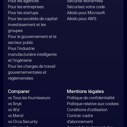
Pour les agences
Sécurité WordPress
Pour les entreprises
Sécurisez votre code
Pour les startups
Aikido pour Microsoft
Pour les sociétés de capital-
Aikido pour AWS
investissement et les
groupes
Pour le gouvernement et le
secteur public
Pour l’industrie
manufacturière intelligente
et l’ingénierie
Pour les charges de travail
gouvernementales et
réglementées
Comparer
Mentions légales
vs Tous les fournisseurs
Politique de confidentialité
vs Snyk
Politique relative aux cookies
vs Wiz
Conditions d'utilisation
vs Mend
Contrat-cadre
vs Orca Security
d’abonnement