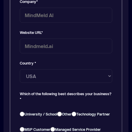
Company
*
Website URL
*
Country
*
Which of the following best describes your business?
*
University / School
Other
Technology Partner
MSP Customer
Managed Service Provider