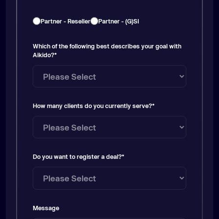
Partner - Reseller
Partner - (G)SI
Which of the following best describes your goal with
Aikido?
*
How many clients do you currently serve?
*
Do you want to register a deal?
*
Message