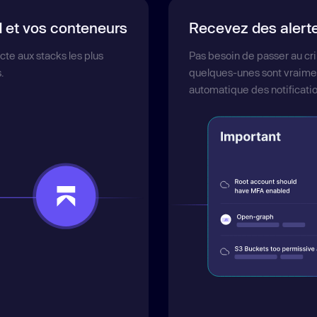
d et vos conteneurs
Recevez des alerte
cte aux stacks les plus
Pas besoin de passer au cri
.
quelques-unes sont vraimen
automatique des notificatio