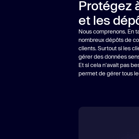
Protégez à
et les dép
Nous comprenons. En ta
nombreux dépôts de code
clients. Surtout si les 
gérer des données sensi
Et si cela n'avait pas be
permet de gérer tous les