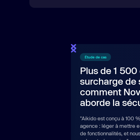
Étude de cas
Plus de 1 500
surcharge de s
comment Nov
aborde la sécu
"Aikido est conçu à 100 %
agence : léger à mettre 
de fonctionnalités, et no