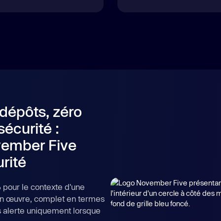
 dépôts, zéro
écurité :
ember Five
rité
 pour le contexte d'une
en œuvre, complet en termes
us alerte uniquement lorsque