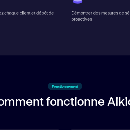
ez chaque client et dépôt de
Démontrer des mesures de sé
proactives
Fonctionnement
omment fonctionne Aiki