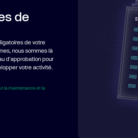
es de
ligatoires de votre
èmes, nous sommes là
au d'approbation pour
lopper votre activité.
r la maintenance et la