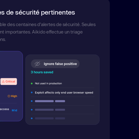
s de sécurité pertinentes
ble des centaines d'alertes de sécurité. Seules
t importantes. Aikido effectue un triage
ns.