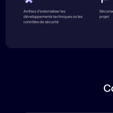
Arrêtez d'externaliser les
Sécuris
développements techniques ou les
projet
contrôles de sécurité
C