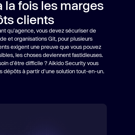
 la fois les marges
ôts clients
nt qu'agence, vous devez sécuriser de
 et organisations Git, pour plusieurs
clients exigent une preuve que vous pouvez
bles, les choses deviennent fastidieuses.
soin d'être difficile ? Aikido Security vous
 dépôts à partir d'une solution tout-en-un.