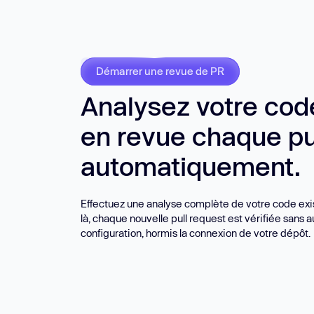
NOUVEAU
Démarrer une revue de PR
Analysez votre co
en revue chaque pu
automatiquement.
Effectuez une analyse complète de votre code exis
là, chaque nouvelle pull request est vérifiée sans 
configuration, hormis la connexion de votre dépôt.