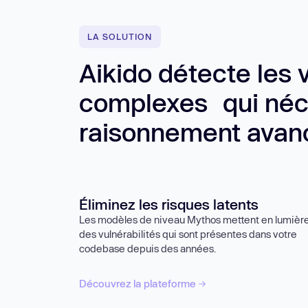
LA SOLUTION
Aikido détecte les v
complexes qui néc
raisonnement avan
Éliminez les risques latents
Les modèles de niveau Mythos mettent en lumièr
des vulnérabilités qui sont présentes dans votre
codebase depuis des années.
Découvrez la plateforme