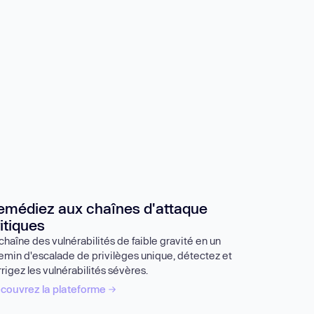
emédiez aux chaînes d'attaque
itiques
chaîne des vulnérabilités de faible gravité en un
emin d'escalade de privilèges unique, détectez et
rrigez les vulnérabilités sévères.
couvrez la plateforme