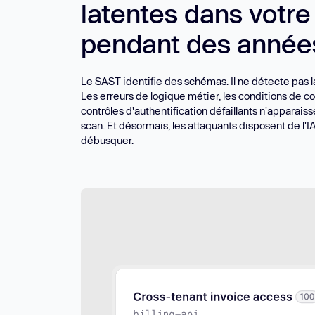
latentes dans votr
pendant des année
Le SAST identifie des schémas. Il ne détecte pas l
Les erreurs de logique métier, les conditions de c
contrôles d'authentification défaillants n'apparaiss
scan. Et désormais, les attaquants disposent de l'IA
débusquer.