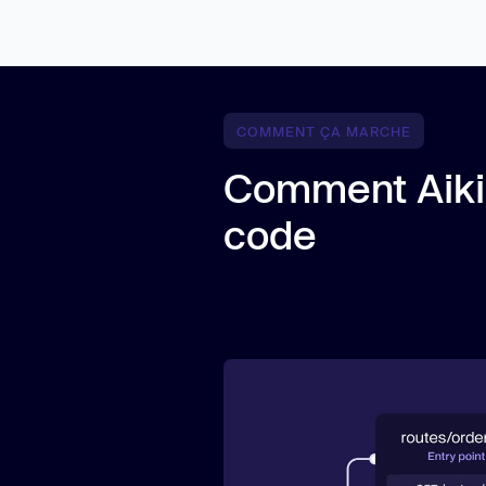
COMMENT ÇA MARCHE
Comment Aikid
code