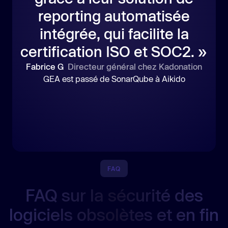
reporting automatisée
intégrée, qui facilite la
certification ISO et SOC2. »
Fabrice G
Directeur général chez Kadonation
GEA est passé de SonarQube à Aikido
FAQ
FAQ sur la sécurité des
logiciels obsolètes et en fin