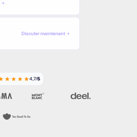
Discuter maintenant
4,7/
5