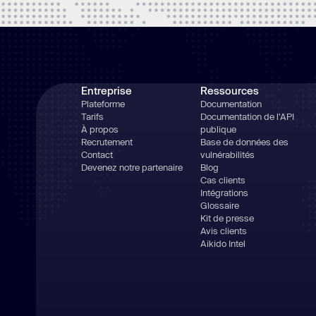
Entreprise
Ressources
Plateforme
Documentation
Tarifs
Documentation de l'API
À propos
publique
Recrutement
Base de données des
Contact
vulnérabilités
Devenez notre partenaire
Blog
Cas clients
Intégrations
Glossaire
Kit de presse
Avis clients
Aikido Intel