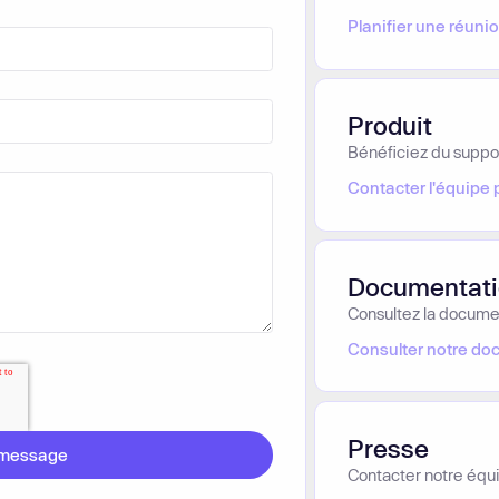
Planifier une réuni
s d'intégrations
En savoi
ins.
En savoir plus
Produit
Bénéficiez du suppor
Contacter l'équipe 
Documentati
Consultez la docume
Consulter notre do
Presse
Contacter notre équ