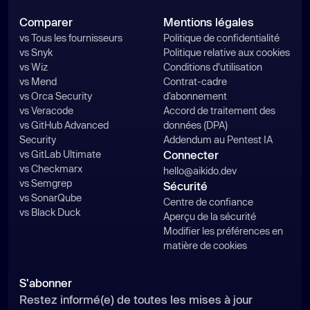
Comparer
Mentions légales
vs Tous les fournisseurs
Politique de confidentialité
vs Snyk
Politique relative aux cookies
vs Wiz
Conditions d'utilisation
vs Mend
Contrat-cadre
vs Orca Security
d’abonnement
vs Veracode
Accord de traitement des
vs GitHub Advanced
données (DPA)
Security
Addendum au Pentest IA
vs GitLab Ultimate
Connecter
vs Checkmarx
hello@aikido.dev
vs Semgrep
Sécurité
vs SonarQube
Centre de confiance
vs Black Duck
Aperçu de la sécurité
Modifier les préférences en
matière de cookies
S'abonner
Restez informé(e) de toutes les mises à jour