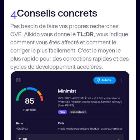
Conseils concrets
4
Pas besoin de faire vos propres recherches
CVE. Aikido vous donne le
TL;DR
, vous indique
comment vous êtes affecté et comment le
corriger le plus facilement. C'est le moyen le
plus rapide pour des corrections rapides et des
cycles de développement accélérés.