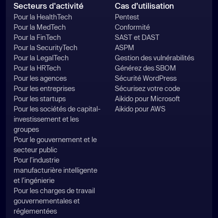
Secteurs d'activité
Cas d’utilisation
Pour la HealthTech
Pentest
Pour la MedTech
Conformité
Pour la FinTech
SAST et DAST
Pour la SecurityTech
ASPM
Pour la LegalTech
Gestion des vulnérabilités
Pour la HRTech
Générez des SBOM
Pour les agences
Sécurité WordPress
Pour les entreprises
Sécurisez votre code
Pour les startups
Aikido pour Microsoft
Pour les sociétés de capital-
Aikido pour AWS
investissement et les
groupes
Pour le gouvernement et le
secteur public
Pour l’industrie
manufacturière intelligente
et l’ingénierie
Pour les charges de travail
gouvernementales et
réglementées