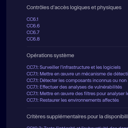
Contrôles d'accès logiques et physiques
CC6.1
CC6.6
CC6.7
CC6.8
Opérations système
CC7.1: Surveiller l'infrastructure et les logiciels
CC7.1: Mettre en œuvre un mécanisme de détec
CC7.1: Détecter les composants inconnus ou non 
CC7.1: Effectuer des analyses de vulnérabilités
CC7.1: Mettre en œuvre des filtres pour analyser 
CC7.1: Restaurer les environnements affectés
Critères supplémentaires pour la disponibil