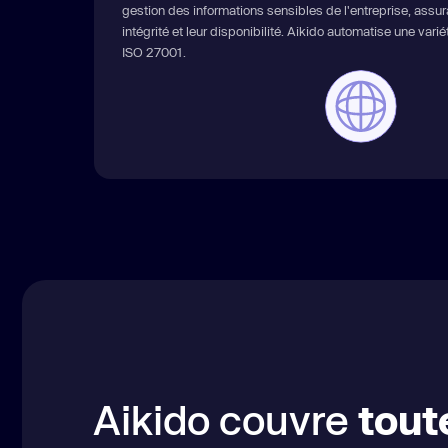
gestion des informations sensibles de l'entreprise, assuran
intégrité et leur disponibilité. Aikido automatise une var
ISO 27001.
Aikido couvre
tout