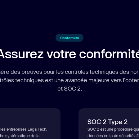
Conformité
Assurez votre conformit
génère des preuves pour les contrôles techniques des 
trôles techniques est une avancée majeure vers l'obten
et SOC 2.
SOC 2 Type 2
 les entreprises LegalTech.
SOC 2 est une procédure qui 
he systématique de la
données en toute sécurité afin