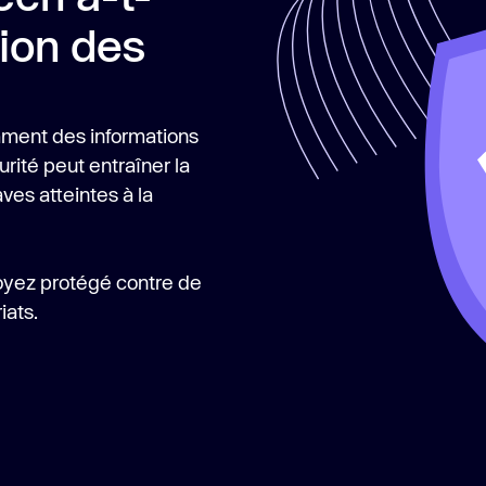
tion des
mment des informations
urité peut entraîner la
es atteintes à la
oyez protégé contre de
iats.