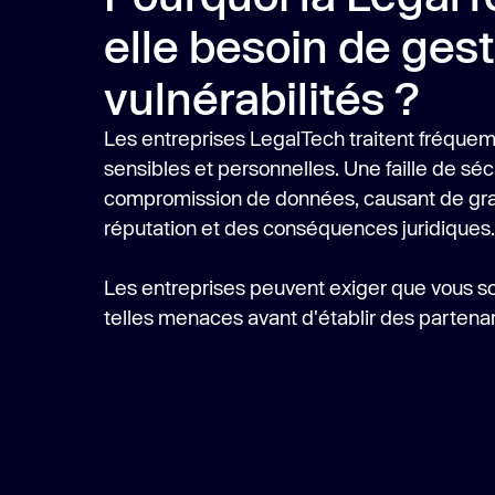
elle besoin de ges
vulnérabilités ?
Les entreprises LegalTech traitent fréque
sensibles et personnelles. Une faille de séc
compromission de données, causant de grav
réputation et des conséquences juridiques.
Les entreprises peuvent exiger que vous s
telles menaces avant d'établir des partenar