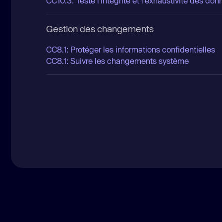
CC10.3: Teste l'intégrité et l'exhaustivité des d
Gestion des changements
CC8.1: Protéger les informations confidentielles
CC8.1: Suivre les changements système