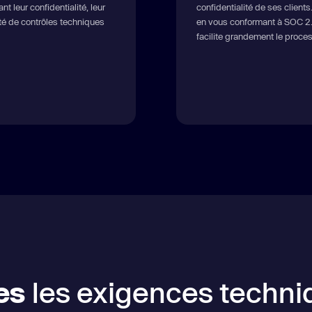
t leur confidentialité, leur
confidentialité de ses clien
iété de contrôles techniques
en vous conformant à SOC 2. 
facilite grandement le proce
es
les exigences techni