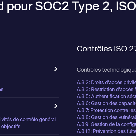
ud pour SOC2 Type 2, IS
Contrôles ISO 
Contrôles technologiqu
A.8.2: Droits d'accès privil
és
A.8.3: Restriction d'accès à
A.8.5: Authentification séc
A.8.6: Gestion des capacit
A.8.7: Protection contre les
A.8.8: Gestion des vulnéra
ivités de contrôle général
A.8.9: Gestion de la config
 objectifs
A.8.12: Prévention des fui