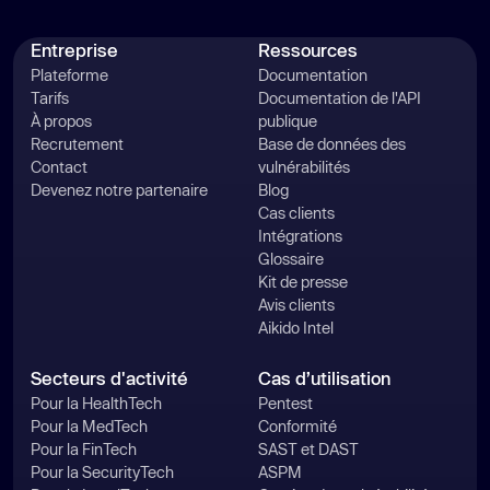
Entreprise
Ressources
Plateforme
Documentation
Tarifs
Documentation de l'API
À propos
publique
Recrutement
Base de données des
Contact
vulnérabilités
Devenez notre partenaire
Blog
Cas clients
Intégrations
Glossaire
Kit de presse
Avis clients
Aikido Intel
Secteurs d'activité
Cas d’utilisation
Pour la HealthTech
Pentest
Pour la MedTech
Conformité
Pour la FinTech
SAST et DAST
Pour la SecurityTech
ASPM