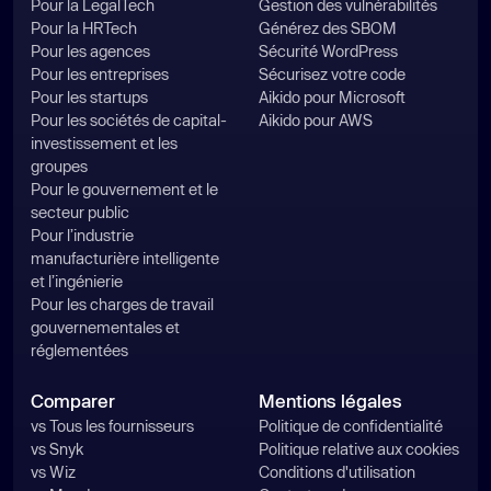
Pour la LegalTech
Gestion des vulnérabilités
Pour la HRTech
Générez des SBOM
Pour les agences
Sécurité WordPress
Pour les entreprises
Sécurisez votre code
Pour les startups
Aikido pour Microsoft
Pour les sociétés de capital-
Aikido pour AWS
investissement et les
groupes
Pour le gouvernement et le
secteur public
Pour l’industrie
manufacturière intelligente
et l’ingénierie
Pour les charges de travail
gouvernementales et
réglementées
Comparer
Mentions légales
vs Tous les fournisseurs
Politique de confidentialité
vs Snyk
Politique relative aux cookies
vs Wiz
Conditions d'utilisation