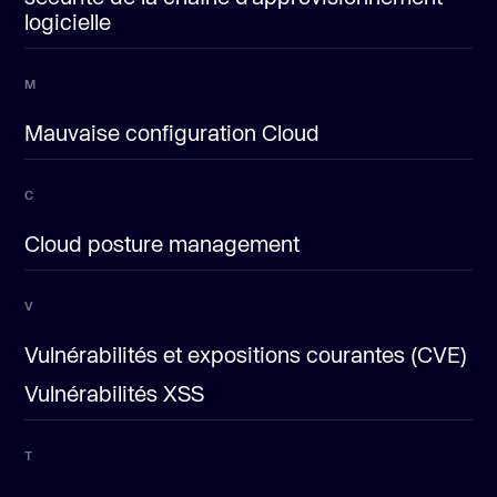
logicielle
M
Mauvaise configuration Cloud
C
Cloud posture management
V
Vulnérabilités et expositions courantes (CVE)
Vulnérabilités XSS
T