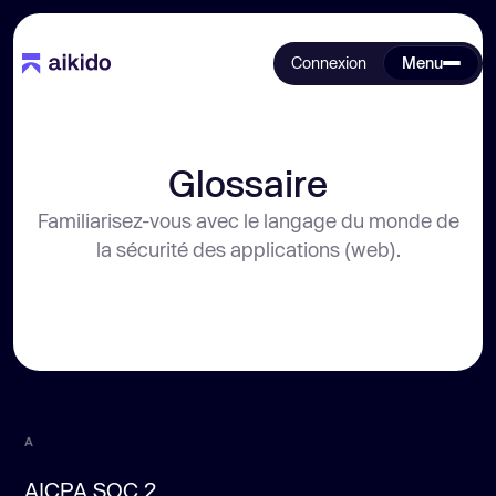
Connexion
Menu
Glossaire
Familiarisez-vous avec le langage du monde de
la sécurité des applications (web).
A
AICPA SOC 2