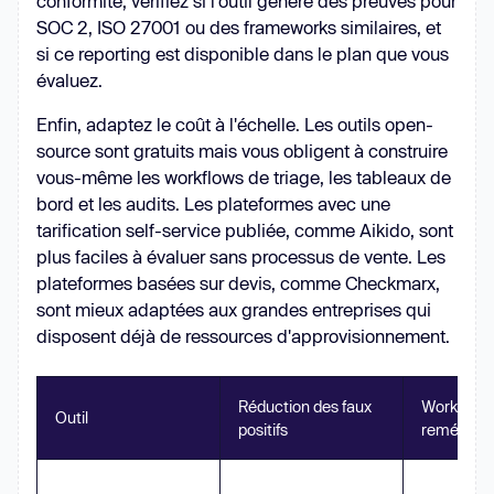
conformité, vérifiez si l'outil génère des preuves pour
SOC 2, ISO 27001 ou des frameworks similaires, et
si ce reporting est disponible dans le plan que vous
évaluez.
Enfin, adaptez le coût à l'échelle. Les outils open-
source sont gratuits mais vous obligent à construire
vous-même les workflows de triage, les tableaux de
bord et les audits. Les plateformes avec une
tarification self-service publiée, comme Aikido, sont
plus faciles à évaluer sans processus de vente. Les
plateformes basées sur devis, comme Checkmarx,
sont mieux adaptées aux grandes entreprises qui
disposent déjà de ressources d'approvisionnement.
Réduction des faux
Workflow 
Outil
positifs
remédiati