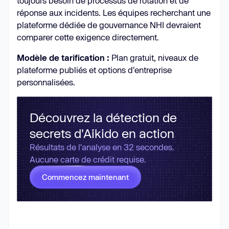
toujours besoin de processus de rotation et de
réponse aux incidents. Les équipes recherchant une
plateforme dédiée de gouvernance NHI devraient
comparer cette exigence directement.
Modèle de tarification :
Plan gratuit, niveaux de
plateforme publiés et options d'entreprise
personnalisées.
Découvrez la détection de
secrets d'Aikido en action
Résultats de l'analyse en 32 secondes.
Aucune carte de crédit requise.
Commencez maintenant