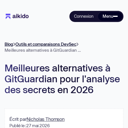
Connexion
Menu
Blog
Outils et comparaisons DevSec
Meilleures alternatives à GitGuardian pour l'analyse des secrets en 2026
Meilleures alternatives à
GitGuardian pour l'analyse
des secrets en 2026
Écrit par
Nicholas Thomson
Publié le :
27 mai 2026