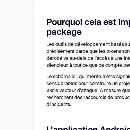
Pourquoi cela est im
package
Les outils de développement basés sur
précisément parce que les tokens sont
dérobé va au-delà de l'accès à une inte
silencieux à tout ce que ce compte peu
Le schéma ici, qui mérite d'être signalé
considérables pour construire un projet
est
le vecteur d'attaque. À mesure que 
recherchent des raccourcis de product
d'incidents.
L'application Androi