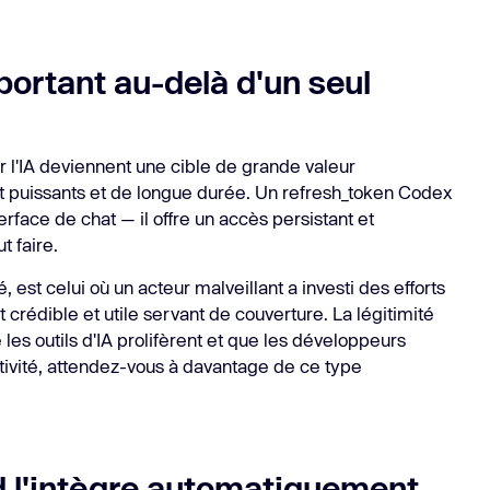
portant au-delà d'un seul
 l'IA deviennent une cible de grande valeur
 puissants et de longue durée. Un refresh_token Codex
rface de chat — il offre un accès persistant et
t faire.
, est celui où un acteur malveillant a investi des efforts
 crédible et utile servant de couverture. La légitimité
les outils d'IA prolifèrent et que les développeurs
ivité, attendez-vous à davantage de ce type
d l'intègre automatiquement