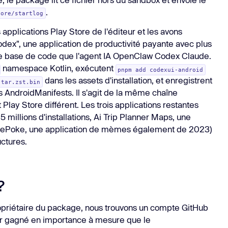
.
tore/startlog
applications Play Store de l'éditeur et les avons
dex", une application de productivité payante avec plus
ême base de code que l'agent IA OpenClaw Codex Claude.
namespace Kotlin, exécutent
pnpm add codexui-android
dans les assets d'installation, et enregistrent
.tar.zst.bin
 AndroidManifests. Il s'agit de la même chaîne
t Play Store différent. Les trois applications restantes
5 millions d'installations, Ai Trip Planner Maps, une
acePoke, une application de mèmes également de 2023)
ctures.
?
ropriétaire du package, nous trouvons un compte GitHub
ir gagné en importance à mesure que le