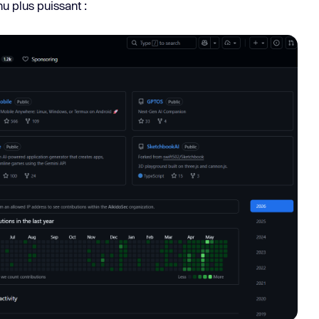
u plus puissant :