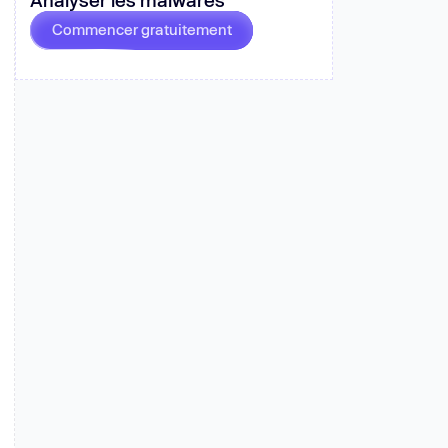
Commencer gratuitement
r plus