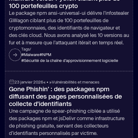
100 portefeuilles crypto
Le package npm ansi-universal-ui délivre l'infostealer
GWagon ciblant plus de 100 portefeuilles de
cryptomonnaies, des identifiants de navigateur et
des clés cloud. Nous avons analysé les 10 versions au
fur et à mesure que l'attaquant itérait en temps réel.
Tags/
#
Malware
#
NPM
#
Sécurité de la chaîne d’approvisionnement logicielle
23 janvier 2026
« • »
Vulnérabilités et menaces
Gone Phishin' : des packages npm
diffusant des pages personnalisées de
collecte d’identifiants
Une campagne de spear-phishing ciblée a utilisé
des packages npm et jsDelivr comme infrastructure
de phishing gratuite, servant des collecteurs
d'identifiants personnalisés par victime.