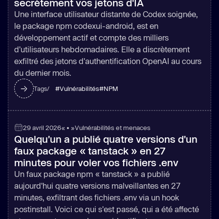
secrètement vos jetons d'IA
Une interface utilisateur distante de Codex soignée,
le package npm codexui-android, est en
développement actif et compte des milliers
d'utilisateurs hebdomadaires. Elle a discrètement
exfiltré des jetons d'authentification OpenAI au cours
du dernier mois.
#
Vulnérabilités
#
NPM
Tags/
29 avril 2026
« • »
Vulnérabilités et menaces
Quelqu'un a publié quatre versions d'un
faux package « tanstack » en 27
minutes pour voler vos fichiers .env
Un faux package npm « tanstack » a publié
aujourd'hui quatre versions malveillantes en 27
minutes, exfiltrant des fichiers .env via un hook
postinstall. Voici ce qui s'est passé, qui a été affecté