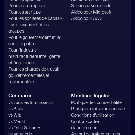
Pour les entreprises
Sécurisez votre code
Pour les startups
Aikido pour Microsoft
Pour les sociétés de capital-
Aikido pour AWS
investissement et les
groupes
Pour le gouvernement et le
secteur public
Pour l’industrie
manufacturière intelligente
et l’ingénierie
Pour les charges de travail
gouvernementales et
réglementées
Comparer
Mentions légales
vs Tous les fournisseurs
Politique de confidentialité
vs Snyk
Politique relative aux cookies
vs Wiz
Conditions d'utilisation
vs Mend
Contrat-cadre
vs Orca Security
d’abonnement
vs Veracode
Accord de traitement des