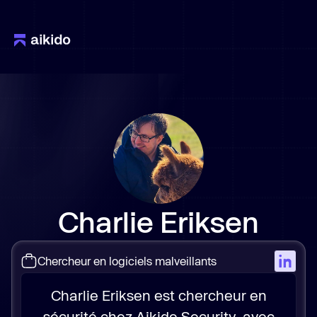
Charlie Eriksen
Chercheur en logiciels malveillants
Charlie Eriksen est chercheur en
sécurité chez Aikido Security, avec