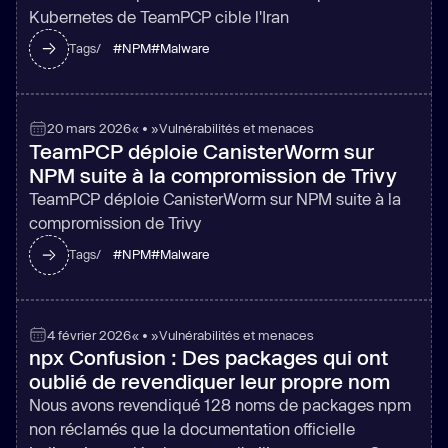
Kubernetes de TeamPCP cible l'Iran
#
NPM
#
Malware
Tags/
20 mars 2026
« • »
Vulnérabilités et menaces
TeamPCP déploie CanisterWorm sur
NPM suite à la compromission de Trivy
TeamPCP déploie CanisterWorm sur NPM suite à la
compromission de Trivy
#
NPM
#
Malware
Tags/
4 février 2026
« • »
Vulnérabilités et menaces
npx Confusion : Des packages qui ont
oublié de revendiquer leur propre nom
Nous avons revendiqué 128 noms de packages npm
non réclamés que la documentation officielle