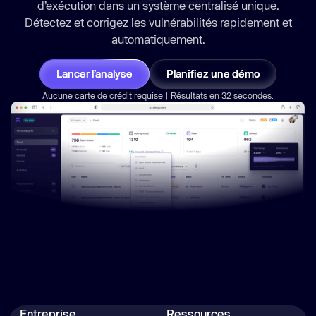
d’exécution dans un système centralisé unique.
Détectez et corrigez les vulnérabilités
rapidement
et
automatiquement.
Lancer l’analyse
Planifiez une démo
Aucune carte de crédit requise | Résultats en 32 secondes.
Entreprise
Ressources