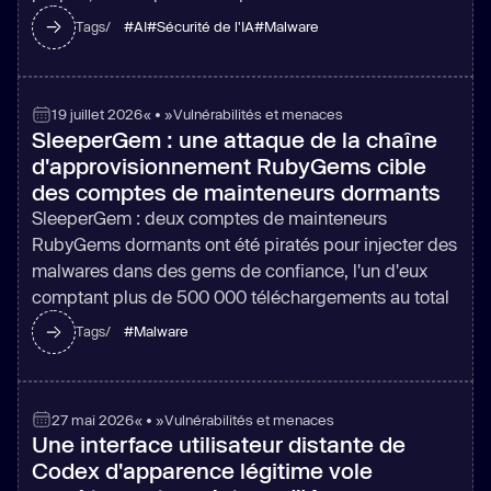
#
AI
#
Sécurité de l'IA
#
Malware
Tags/
19 juillet 2026
« • »
Vulnérabilités et menaces
SleeperGem : une attaque de la chaîne
d'approvisionnement RubyGems cible
des comptes de mainteneurs dormants
SleeperGem : deux comptes de mainteneurs
RubyGems dormants ont été piratés pour injecter des
malwares dans des gems de confiance, l'un d'eux
comptant plus de 500 000 téléchargements au total
#
Malware
Tags/
27 mai 2026
« • »
Vulnérabilités et menaces
Une interface utilisateur distante de
Codex d'apparence légitime vole