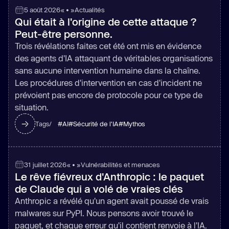
5 août 2026
« • »
Actualités
Qui était à l'origine de cette attaque ?
Peut-être personne.
Trois révélations faites cet été ont mis en évidence
des agents d'IA attaquant de véritables organisations
sans aucune intervention humaine dans la chaîne.
Les procédures d'intervention en cas d'incident ne
prévoient pas encore de protocole pour ce type de
situation.
#
AI
#
Sécurité de l'IA
#
Mythos
Tags/
31 juillet 2026
« • »
Vulnérabilités et menaces
Le rêve fiévreux d'Anthropic : le paquet
de Claude qui a volé de vraies clés
Anthropic a révélé qu'un agent avait poussé de vrais
malwares sur PyPI. Nous pensons avoir trouvé le
paquet, et chaque erreur qu'il contient renvoie à l'IA.