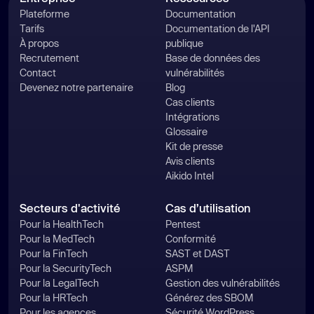
Plateforme
Documentation
Tarifs
Documentation de l'API
À propos
publique
Recrutement
Base de données des
Contact
vulnérabilités
Devenez notre partenaire
Blog
Cas clients
Intégrations
Glossaire
Kit de presse
Avis clients
Aikido Intel
Secteurs d'activité
Cas d’utilisation
Pour la HealthTech
Pentest
Pour la MedTech
Conformité
Pour la FinTech
SAST et DAST
Pour la SecurityTech
ASPM
Pour la LegalTech
Gestion des vulnérabilités
Pour la HRTech
Générez des SBOM
Pour les agences
Sécurité WordPress