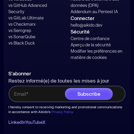
vs GitHub Advanced
données (DPA)
Security
Addendum au Pentest IA
vs GitLab Ultimate
Connecter
vs Checkmarx
hello@aikido.dev
vs Semgrep
Sécurité
vs SonarQube
Centre de confiance
vs Black Duck
Aperçu de la sécurité
Modifier les préférences en
matière de cookies
S'abonner
Restez informé(e) de toutes les mises à jour
I hereby consent to receiving marketing and promotional communications
in accordance with Aikido's
Privacy Policy
.
LinkedIn
YouTube
X