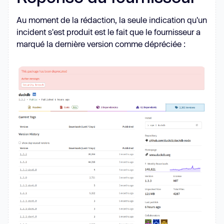
Au moment de la rédaction, la seule indication qu'un
incident s'est produit est le fait que le fournisseur a
marqué la dernière version comme dépréciée :