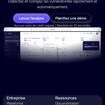
Détectez et corrigez les vulnérabilités
rapidement
et
automatiquement.
Lancer l’analyse
Planifiez une démo
Aucune carte de crédit requise | Résultats en 32 secondes.
Entreprise
Ressources
Plateforme
Documentation