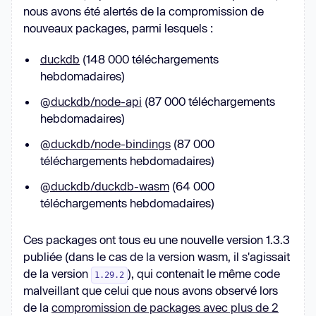
nous avons été alertés de la compromission de
nouveaux packages, parmi lesquels :
duckdb
(148 000 téléchargements
hebdomadaires)
@duckdb/node-api
(87 000 téléchargements
hebdomadaires)
@duckdb/node-bindings
(87 000
téléchargements hebdomadaires)
@duckdb/duckdb-wasm
(64 000
téléchargements hebdomadaires)
Ces packages ont tous eu une nouvelle version 1.3.3
publiée (dans le cas de la version wasm, il s'agissait
de la version
), qui contenait le même code
1.29.2
malveillant que celui que nous avons observé lors
de la
compromission de packages avec plus de 2