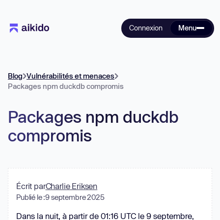
Connexion
Menu
Blog
Vulnérabilités et menaces
Packages npm duckdb compromis
Packages npm duckdb
compromis
Écrit par
Charlie Eriksen
Publié le :
9 septembre 2025
Dans la nuit, à partir de 01:16 UTC le 9 septembre,