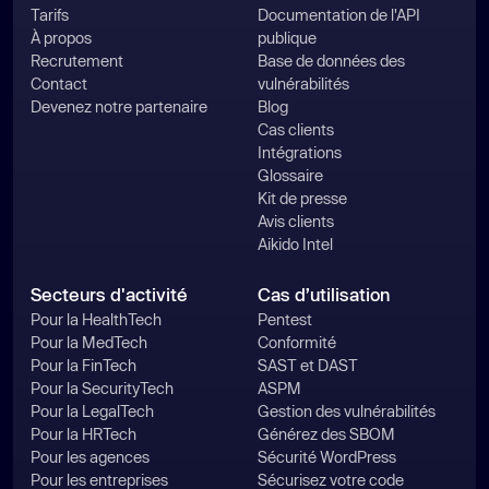
Tarifs
Documentation de l'API
À propos
publique
Recrutement
Base de données des
Contact
vulnérabilités
Devenez notre partenaire
Blog
Cas clients
Intégrations
Glossaire
Kit de presse
Avis clients
Aikido Intel
Secteurs d'activité
Cas d’utilisation
Pour la HealthTech
Pentest
Pour la MedTech
Conformité
Pour la FinTech
SAST et DAST
Pour la SecurityTech
ASPM
Pour la LegalTech
Gestion des vulnérabilités
Pour la HRTech
Générez des SBOM
Pour les agences
Sécurité WordPress
Pour les entreprises
Sécurisez votre code