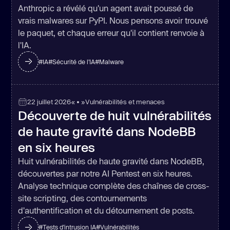
Anthropic a révélé qu'un agent avait poussé de
vrais malwares sur PyPI. Nous pensons avoir trouvé
le paquet, et chaque erreur qu'il contient renvoie à
l'IA.
#
IA
#
Sécurité de l'IA
#
Malware
22 juillet 2026
« • »
Vulnérabilités et menaces
Découverte de huit vulnérabilités
de haute gravité dans NodeBB
en six heures
Huit vulnérabilités de haute gravité dans NodeBB,
découvertes par notre AI Pentest en six heures.
Analyse technique complète des chaînes de cross-
site scripting, des contournements
d'authentification et du détournement de posts.
#
Tests d'intrusion IA
#
Vulnérabilités