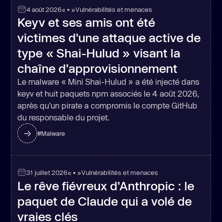
4 août 2026
« • »
Vulnérabilités et menaces
Keyv et ses amis ont été
victimes d'une attaque active de
type « Shai-Hulud » visant la
chaîne d'approvisionnement
Le malware « Mini Shai-Hulud » a été injecté dans
keyv et huit paquets npm associés le 4 août 2026,
après qu'un pirate a compromis le compte GitHub
du responsable du projet.
#
Malware
31 juillet 2026
« • »
Vulnérabilités et menaces
Le rêve fiévreux d'Anthropic : le
paquet de Claude qui a volé de
vraies clés