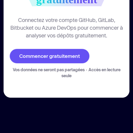
Connectez votre compte GitHub, GitLab,
Bitbucket ou Azure DevOps pour commencer à
analyser vos dépôts gratuitement.
Commencer gratuitement
Vos données ne seront pas partagées · Accès en lecture
seule