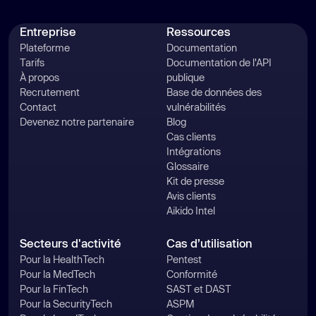
Entreprise
Ressources
Plateforme
Documentation
Tarifs
Documentation de l'API
À propos
publique
Recrutement
Base de données des
Contact
vulnérabilités
Devenez notre partenaire
Blog
Cas clients
Intégrations
Glossaire
Kit de presse
Avis clients
Aikido Intel
Secteurs d'activité
Cas d’utilisation
Pour la HealthTech
Pentest
Pour la MedTech
Conformité
Pour la FinTech
SAST et DAST
Pour la SecurityTech
ASPM