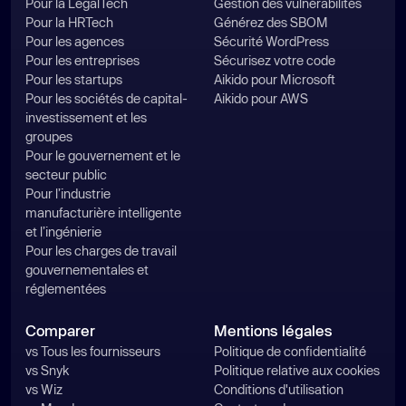
Pour la LegalTech
Gestion des vulnérabilités
Pour la HRTech
Générez des SBOM
Pour les agences
Sécurité WordPress
Pour les entreprises
Sécurisez votre code
Pour les startups
Aikido pour Microsoft
Pour les sociétés de capital-
Aikido pour AWS
investissement et les
groupes
Pour le gouvernement et le
secteur public
Pour l’industrie
manufacturière intelligente
et l’ingénierie
Pour les charges de travail
gouvernementales et
réglementées
Comparer
Mentions légales
vs Tous les fournisseurs
Politique de confidentialité
vs Snyk
Politique relative aux cookies
vs Wiz
Conditions d'utilisation