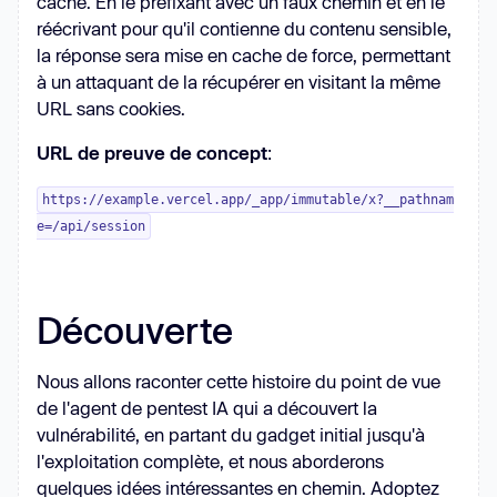
cache. En le préfixant avec un faux chemin et en le
réécrivant pour qu'il contienne du contenu sensible,
la réponse sera mise en cache de force, permettant
à un attaquant de la récupérer en visitant la même
URL sans cookies.
URL de preuve de concept
:
https://example.vercel.app/_app/immutable/x?__pathnam
e=/api/session
Découverte
Nous allons raconter cette histoire du point de vue
de l'agent de pentest IA qui a découvert la
vulnérabilité, en partant du gadget initial jusqu'à
l'exploitation complète, et nous aborderons
quelques idées intéressantes en chemin. Adoptez