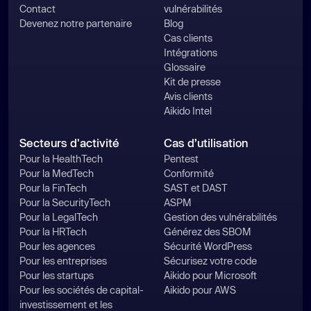
Contact
vulnérabilités
Devenez notre partenaire
Blog
Cas clients
Intégrations
Glossaire
Kit de presse
Avis clients
Aikido Intel
Secteurs d'activité
Cas d’utilisation
Pour la HealthTech
Pentest
Pour la MedTech
Conformité
Pour la FinTech
SAST et DAST
Pour la SecurityTech
ASPM
Pour la LegalTech
Gestion des vulnérabilités
Pour la HRTech
Générez des SBOM
Pour les agences
Sécurité WordPress
Pour les entreprises
Sécurisez votre code
Pour les startups
Aikido pour Microsoft
Pour les sociétés de capital-
Aikido pour AWS
investissement et les