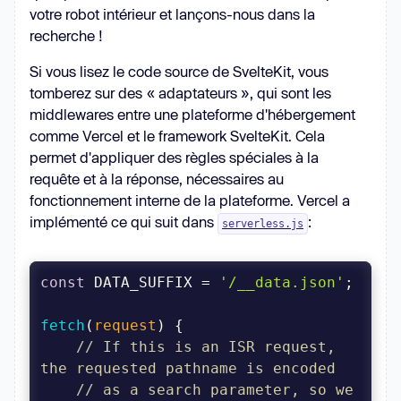
votre robot intérieur et lançons-nous dans la
recherche !
Si vous lisez le code source de SvelteKit, vous
tomberez sur des « adaptateurs », qui sont les
middlewares entre une plateforme d'hébergement
comme Vercel et le framework SvelteKit. Cela
permet d'appliquer des règles spéciales à la
requête et à la réponse, nécessaires au
fonctionnement interne de la plateforme. Vercel a
implémenté ce qui suit dans
:
serverless.js
const
 DATA_SUFFIX = 
'/__data.json'
fetch
(
request
)
// If this is an ISR request, 
the requested pathname is encoded
// as a search parameter, so we 