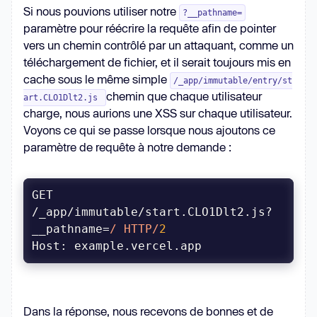
Si nous pouvions utiliser notre
?__pathname=
paramètre pour réécrire la requête afin de pointer
vers un chemin contrôlé par un attaquant, comme un
téléchargement de fichier, et il serait toujours mis en
cache sous le même simple
/_app/immutable/entry/st
chemin que chaque utilisateur
art.CLO1Dlt2.js
charge, nous aurions une XSS sur chaque utilisateur.
Voyons ce qui se passe lorsque nous ajoutons ce
paramètre de requête à notre demande :
GET 
/_app/immutable/start.CLO1Dlt2.js?
__pathname=
/ HTTP/
2
Host
Dans la réponse, nous recevons de bonnes et de