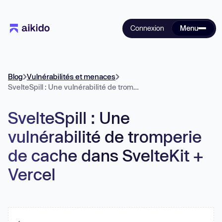
Connexion
Menu
Blog
Vulnérabilités et menaces
SvelteSpill : Une vulnérabilité de tromperie de cache dans SvelteKit + Vercel
SvelteSpill : Une
vulnérabilité de tromperie
de cache dans SvelteKit +
Vercel