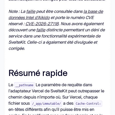
Note : La
faille
peut être consultée dans
la base de
données Intel d'Aikido
et porte le numéro CVE
réservé :
CVE-2026-27118
. Nous avons également
découvert une
faille
distincte permettant un déni de
service dans une fonctionnalité expérimentale de
SvelteKit. Celle-ci a également été divulguée et
corrigée.
Résumé rapide
Le
Le paramètre de requête dans
__pathname
l'adaptateur Vercel de SvelteKit peut outrepasser le
chemin depuis n'importe où. Sur Vercel, chaque
fichier sous
a des
/_app/immutable/
Cache-Control:
en-têtes différents afin qu'il puisse être mis en