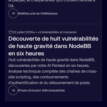
l'IA.
#
IA
#
Sécurité de l'IA
#
Malware
22 juillet 2026
« • »
Vulnérabilités et menaces
Découverte de huit vulnérabilités
de haute gravité dans NodeBB
en six heures
Huit vulnérabilités de haute gravité dans NodeBB,
découvertes par notre AI Pentest en six heures.
Analyse technique complète des chaînes de cross-
site scripting, des contournements
d'authentification et du détournement de posts.
#
Tests d'intrusion IA
#
Vulnérabilités