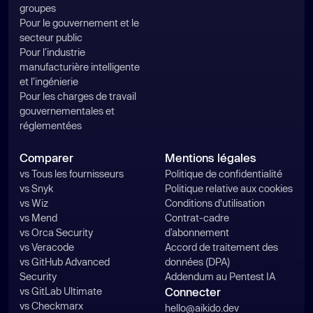
groupes
Pour le gouvernement et le
secteur public
Pour l’industrie
manufacturière intelligente
et l’ingénierie
Pour les charges de travail
gouvernementales et
réglementées
Comparer
Mentions légales
vs Tous les fournisseurs
Politique de confidentialité
vs Snyk
Politique relative aux cookies
vs Wiz
Conditions d'utilisation
vs Mend
Contrat-cadre
vs Orca Security
d’abonnement
vs Veracode
Accord de traitement des
vs GitHub Advanced
données (DPA)
Security
Addendum au Pentest IA
vs GitLab Ultimate
Connecter
vs Checkmarx
hello@aikido.dev