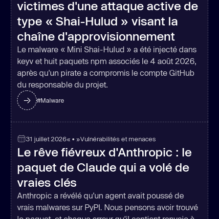
victimes d'une attaque active de
type « Shai-Hulud » visant la
chaîne d'approvisionnement
Le malware « Mini Shai-Hulud » a été injecté dans
keyv et huit paquets npm associés le 4 août 2026,
après qu'un pirate a compromis le compte GitHub
du responsable du projet.
#
Malware
31 juillet 2026
« • »
Vulnérabilités et menaces
Le rêve fiévreux d'Anthropic : le
paquet de Claude qui a volé de
vraies clés
Anthropic a révélé qu'un agent avait poussé de
vrais malwares sur PyPI. Nous pensons avoir trouvé
le paquet, et chaque erreur qu'il contient renvoie à