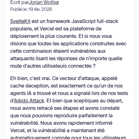
Écrit par
Jorian Woltjer
Publié le :
19 fév. 2026
SvelteKit
est un framework JavaScript full-stack
populaire, et Vercel est sa plateforme de
déploiement la plus courante. Et si nous vous
disions que toutes les applications construites avec
cette combinaison étaient vulnérables aux
attaquants lisant les réponses de n'importe quelle
route d'autres utilisateurs connectés ?
Eh bien, c'est vrai. Ce vecteur d'attaque, appelé
cache deception, est exactement ce qu'un de nos
agents IA a trouvé et nous a signalé lors de nos tests
d'
Aikido Attack
. Et bien que sceptiques au départ,
nous avons retracé ses étapes et avons constaté
que nous pouvions reproduire parfaitement la
vulnérabilité. Nous avons rapidement informé
Vercel, et la vulnérabilité a maintenant été
automatiquement corrigée pour tous les utilisateurs.