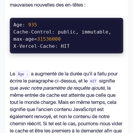
mauvaises nouvelles des en-têtes :
Age: 
935
Cache-Control: public, immutable, 
max-age=
31536000
Le
a augmenté de la durée qu'il a fallu pour
Âge :
écrire le paragraphe ci-dessus, et le
signifie
HIT
que
avec notre paramètre de requête ajouté
, la
même entrée de cache est atteinte que celle que
tout le monde charge. Mais en même temps, cela
signifie que l'ancien contenu JavaScript est
également renvoyé, et non le contenu de notre
chemin réécrit. Si tel est le cas, pourrions-nous vider
le cache et être les premiers à le demander afin que