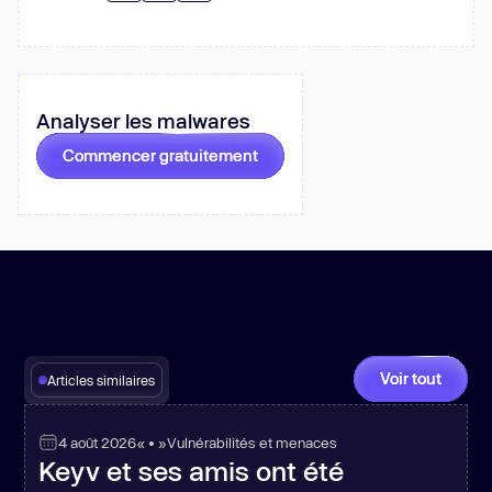
Analyser les malwares
Commencer gratuitement
Voir tout
Articles similaires
4 août 2026
« • »
Vulnérabilités et menaces
Keyv et ses amis ont été