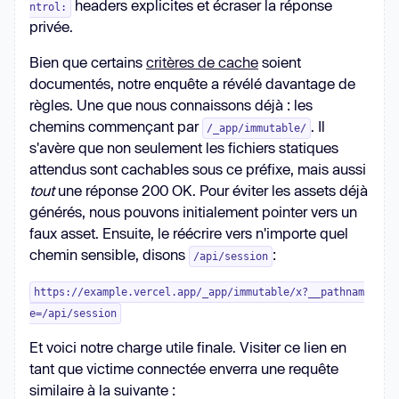
headers explicites et écraser la réponse
ntrol:
privée.
Bien que certains
critères de cache
soient
documentés, notre enquête a révélé davantage de
règles. Une que nous connaissons déjà : les
chemins commençant par
. Il
/_app/immutable/
s'avère que non seulement les fichiers statiques
attendus sont cachables sous ce préfixe, mais aussi
tout
une réponse 200 OK. Pour éviter les assets déjà
générés, nous pouvons initialement pointer vers un
faux asset. Ensuite, le réécrire vers n'importe quel
chemin sensible, disons
:
/api/session
https://example.vercel.app/_app/immutable/x?__pathnam
e=/api/session
Et voici notre charge utile finale. Visiter ce lien en
tant que victime connectée enverra une requête
similaire à la suivante :