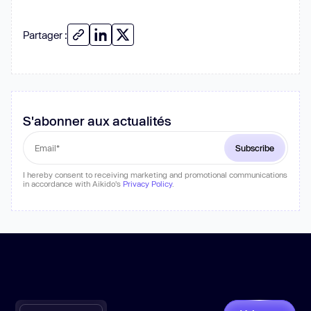
Partager :
S'abonner aux actualités
I hereby consent to receiving marketing and promotional communications
in accordance with Aikido's
Privacy Policy
.