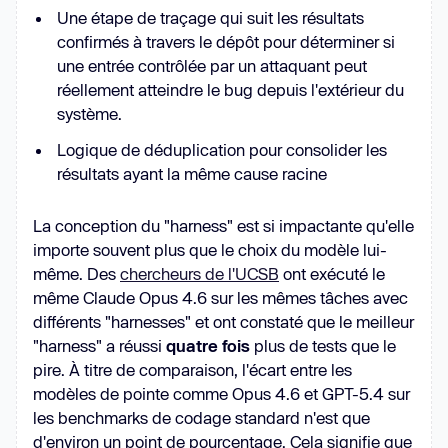
Une étape de traçage qui suit les résultats
confirmés à travers le dépôt pour déterminer si
une entrée contrôlée par un attaquant peut
réellement atteindre le bug depuis l'extérieur du
système.
Logique de déduplication pour consolider les
résultats ayant la même cause racine
La conception du "harness" est si impactante qu'elle
importe souvent plus que le choix du modèle lui-
même. Des
chercheurs de l'UCSB
ont exécuté le
même Claude Opus 4.6 sur les mêmes tâches avec
différents "harnesses" et ont constaté que le meilleur
"harness" a réussi
quatre fois
plus de tests que le
pire. À titre de comparaison, l'écart entre les
modèles de pointe comme Opus 4.6 et GPT-5.4 sur
les benchmarks de codage standard n'est que
d'environ un point de pourcentage. Cela signifie que