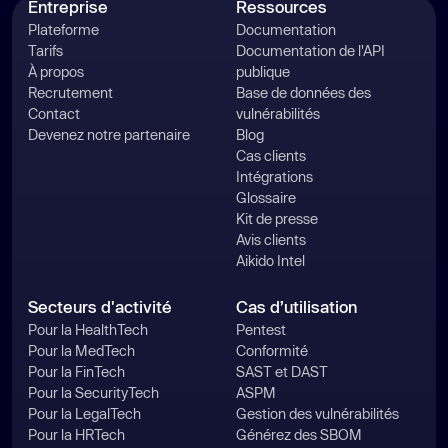
Entreprise
Ressources
Plateforme
Documentation
Tarifs
Documentation de l'API
À propos
publique
Recrutement
Base de données des
Contact
vulnérabilités
Devenez notre partenaire
Blog
Cas clients
Intégrations
Glossaire
Kit de presse
Avis clients
Aikido Intel
Secteurs d'activité
Cas d’utilisation
Pour la HealthTech
Pentest
Pour la MedTech
Conformité
Pour la FinTech
SAST et DAST
Pour la SecurityTech
ASPM
Pour la LegalTech
Gestion des vulnérabilités
Pour la HRTech
Générez des SBOM