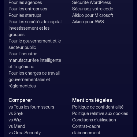
Pour les agences
Sécurité WordPress
Pour les entreprises
Sécurisez votre code
Pour les startups
Aikido pour Microsoft
Pour les sociétés de capital-
Aikido pour AWS
investissement et les
groupes
Pour le gouvernement et le
secteur public
Pour l’industrie
manufacturière intelligente
et l’ingénierie
Pour les charges de travail
gouvernementales et
réglementées
Comparer
Mentions légales
vs Tous les fournisseurs
Politique de confidentialité
vs Snyk
Politique relative aux cookies
vs Wiz
Conditions d'utilisation
vs Mend
Contrat-cadre
vs Orca Security
d’abonnement