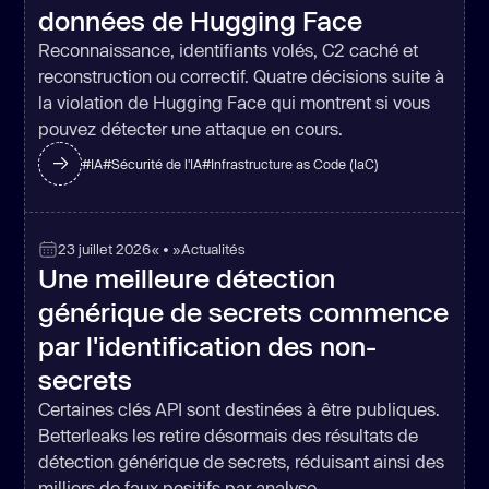
données de Hugging Face
Reconnaissance, identifiants volés, C2 caché et
reconstruction ou correctif. Quatre décisions suite à
la violation de Hugging Face qui montrent si vous
pouvez détecter une attaque en cours.
#
IA
#
Sécurité de l'IA
#
Infrastructure as Code (IaC)
23 juillet 2026
« • »
Actualités
Une meilleure détection
générique de secrets commence
par l'identification des non-
secrets
Certaines clés API sont destinées à être publiques.
Betterleaks les retire désormais des résultats de
détection générique de secrets, réduisant ainsi des
milliers de faux positifs par analyse.