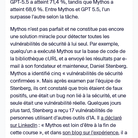
GPT-5.5 a atteint 71,4 %, tandis que Mythos a
atteint 68,6 %. Entre Mythos et GPT 5.5, l'un
surpasse l'autre selon la tâche.
Mythos n'est pas parfait et ne constitue pas encore
une solution miracle pour détecter toutes les
vulnérabilités de sécurité à lui seul. Par exemple,
quelqu'un a exécuté Mythos sur la base de code de
la bibliothèque cURL et a envoyé les résultats par e-
mail à son fondateur et mainteneur, Daniel Stenberg.
Mythos a identifié cinq « vulnérabilités de sécurité
confirmées ». Mais après examen par l'équipe de
Stenberg, ils ont constaté que trois étaient de faux
positifs, une était un bug non lié à la sécurité, et une
seule était une vulnérabilité réelle. Quelques jours
plus tard, Stenberg a reçu 17 vulnérabilités de
personnes utilisant d'autres outils d'IA. Il
a déclaré
sur LinkedIn
: « Mythos est loin d'être à la fin de
cette course », et dans
son blog sur l'expérience
, il a