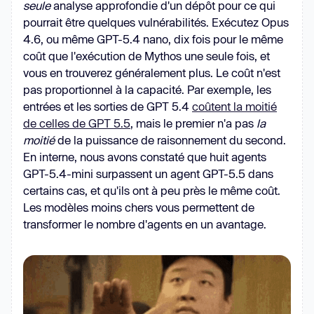
seule
analyse approfondie d'un dépôt pour ce qui
pourrait être quelques vulnérabilités. Exécutez Opus
4.6, ou même GPT-5.4 nano, dix fois pour le même
coût que l'exécution de Mythos une seule fois, et
vous en trouverez généralement plus. Le coût n'est
pas proportionnel à la capacité. Par exemple, les
entrées et les sorties de GPT 5.4
coûtent la moitié
de celles de GPT 5.5
, mais le premier n'a pas
la
moitié
de la puissance de raisonnement du second.
En interne, nous avons constaté que huit agents
GPT-5.4-mini surpassent un agent GPT-5.5 dans
certains cas, et qu'ils ont à peu près le même coût.
Les modèles moins chers vous permettent de
transformer le nombre d'agents en un avantage.