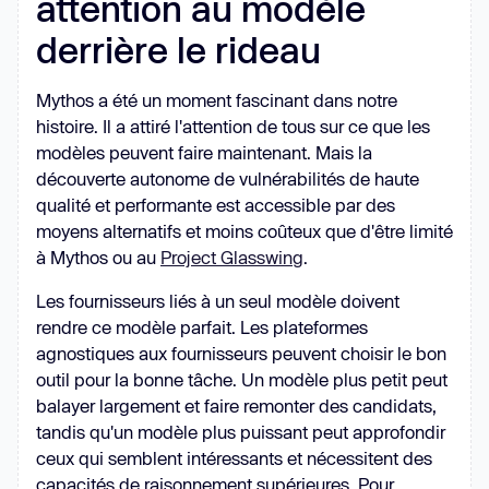
attention au modèle
derrière le rideau
Mythos a été un moment fascinant dans notre
histoire. Il a attiré l'attention de tous sur ce que les
modèles peuvent faire maintenant. Mais la
découverte autonome de vulnérabilités de haute
qualité et performante est accessible par des
moyens alternatifs et moins coûteux que d'être limité
à Mythos ou au
Project Glasswing
.
Les fournisseurs liés à un seul modèle doivent
rendre ce modèle parfait. Les plateformes
agnostiques aux fournisseurs peuvent choisir le bon
outil pour la bonne tâche. Un modèle plus petit peut
balayer largement et faire remonter des candidats,
tandis qu'un modèle plus puissant peut approfondir
ceux qui semblent intéressants et nécessitent des
capacités de raisonnement supérieures. Pour