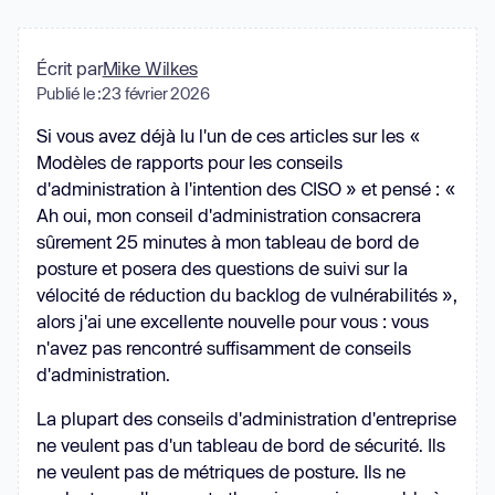
Écrit par
Mike Wilkes
Publié le :
23 février 2026
Si vous avez déjà lu l'un de ces articles sur les «
Modèles de rapports pour les conseils
d'administration à l'intention des CISO » et pensé : «
Ah oui, mon conseil d'administration consacrera
sûrement 25 minutes à mon tableau de bord de
posture et posera des questions de suivi sur la
vélocité de réduction du backlog de vulnérabilités »,
alors j'ai une excellente nouvelle pour vous : vous
n'avez pas rencontré suffisamment de conseils
d'administration.
La plupart des conseils d'administration d'entreprise
ne veulent pas d'un tableau de bord de sécurité. Ils
ne veulent pas de métriques de posture. Ils ne