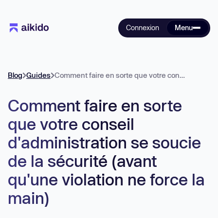
Connexion
Menu
Blog
Guides
Comment faire en sorte que votre conseil d'administration se soucie de la sécurité (avant qu'une violation ne force la main)
Comment faire en sorte
que votre conseil
d'administration se soucie
de la sécurité (avant
qu'une violation ne force la
main)