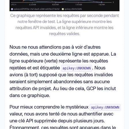
Ce graphique représente les requêtes par seconde pendant
notre fenêtre de test. La ligne supérieure montre les
requêtes API invalides, et la ligne inférieure montre les
requêtes valides.
Nous ne nous attendions pas à voir d'autres
données, mais une deuxième ligne est apparue. La
ligne supérieure (verte) représente les requêtes
rejetées et est étiquetée
. Nous
apikey:UNKNOWN
avions (à tort) supposé que les requêtes invalides
seraient simplement abandonnées sans aucune
attribution de projet. Au lieu de cela, GCP les inclut
dans ce graphique.
Pour mieux comprendre le mystérieux
apikey:UNKNOWN
valeur, nous avons tenté de nous authentifier avec
une clé API supprimée depuis plusieurs jours.
Étonnamment, ces requêtes sont apparues dans le