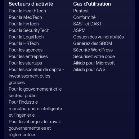
Secteurs d'activité
Cas d’utilisation
Pour la HealthTech
Pentest
Pour la MedTech
Conformité
Pour la FinTech
SAST et DAST
Pour la SecurityTech
ASPM
Pour la LegalTech
Gestion des vulnérabilités
Pour la HRTech
Générez des SBOM
Pour les agences
Sécurité WordPress
Pour les entreprises
Sécurisez votre code
Pour les startups
Aikido pour Microsoft
Pour les sociétés de capital-
Aikido pour AWS
investissement et les
groupes
Pour le gouvernement et le
secteur public
Pour l’industrie
manufacturière intelligente
et l’ingénierie
Pour les charges de travail
gouvernementales et
réglementées