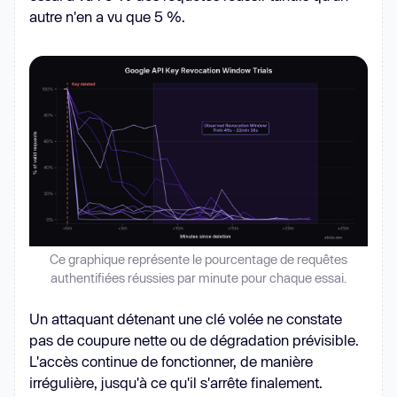
autre n'en a vu que 5 %.
Ce graphique représente le pourcentage de requêtes
authentifiées réussies par minute pour chaque essai.
Un attaquant détenant une clé volée ne constate
pas de coupure nette ou de dégradation prévisible.
L'accès continue de fonctionner, de manière
irrégulière, jusqu'à ce qu'il s'arrête finalement.