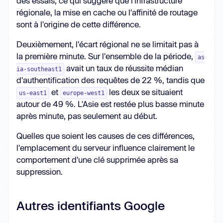
des essais, ce qui suggère que l'infrastructure
régionale, la mise en cache ou l'affinité de routage
sont à l'origine de cette différence.
Deuxièmement, l'écart régional ne se limitait pas à
la première minute. Sur l'ensemble de la période,
as
avait un taux de réussite médian
ia-southeast1
d'authentification des requêtes de 22 %, tandis que
et
les deux se situaient
us-east1
europe-west1
autour de 49 %. L'Asie est restée plus basse minute
après minute, pas seulement au début.
Quelles que soient les causes de ces différences,
l'emplacement du serveur influence clairement le
comportement d'une clé supprimée après sa
suppression.
Autres identifiants Google