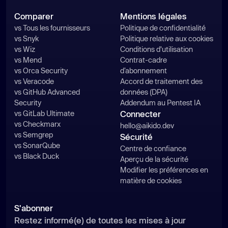
Comparer
Mentions légales
vs Tous les fournisseurs
Politique de confidentialité
vs Snyk
Politique relative aux cookies
vs Wiz
Conditions d'utilisation
vs Mend
Contrat-cadre
vs Orca Security
d’abonnement
vs Veracode
Accord de traitement des
vs GitHub Advanced
données (DPA)
Security
Addendum au Pentest IA
vs GitLab Ultimate
Connecter
vs Checkmarx
hello@aikido.dev
vs Semgrep
Sécurité
vs SonarQube
Centre de confiance
vs Black Duck
Aperçu de la sécurité
Modifier les préférences en
matière de cookies
S'abonner
Restez informé(e) de toutes les mises à jour