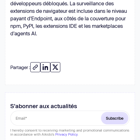
développeurs débloqués. La surveillance des
extensions de navigateur est incluse dans le niveau
payant d'Endpoint, aux côtés de la couverture pour
npm, PyPI, les extensions IDE et les marketplaces
d'agents AI.
Partager :
S'abonner aux actualités
I hereby consent to receiving marketing and promotional communications
in accordance with Aikido's
Privacy Policy
.