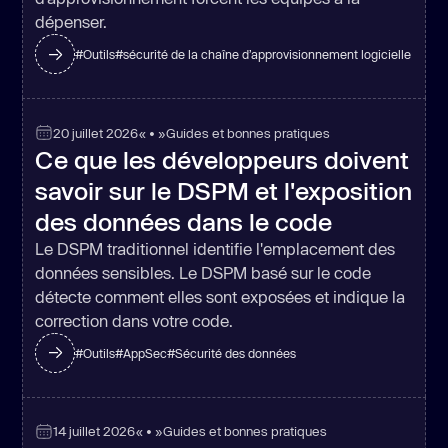
dépenser.
#
Outils
#
sécurité de la chaîne d’approvisionnement logicielle
20 juillet 2026
« • »
Guides et bonnes pratiques
Ce que les développeurs doivent
savoir sur le DSPM et l'exposition
des données dans le code
Le DSPM traditionnel identifie l'emplacement des
données sensibles. Le DSPM basé sur le code
détecte comment elles sont exposées et indique la
correction dans votre code.
#
Outils
#
AppSec
#
Sécurité des données
14 juillet 2026
« • »
Guides et bonnes pratiques