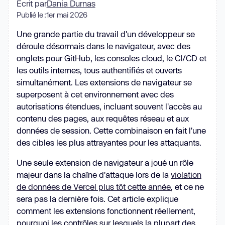
Écrit par
Dania Durnas
Publié le :
1er mai 2026
Une grande partie du travail d'un développeur se
déroule désormais dans le navigateur, avec des
onglets pour GitHub, les consoles cloud, le CI/CD et
les outils internes, tous authentifiés et ouverts
simultanément. Les extensions de navigateur se
superposent à cet environnement avec des
autorisations étendues, incluant souvent l'accès au
contenu des pages, aux requêtes réseau et aux
données de session. Cette combinaison en fait l'une
des cibles les plus attrayantes pour les attaquants.
Une seule extension de navigateur a joué un rôle
majeur dans la chaîne d'attaque lors de la
violation
de données de Vercel plus tôt cette année
, et ce ne
sera pas la dernière fois. Cet article explique
comment les extensions fonctionnent réellement,
pourquoi les contrôles sur lesquels la plupart des