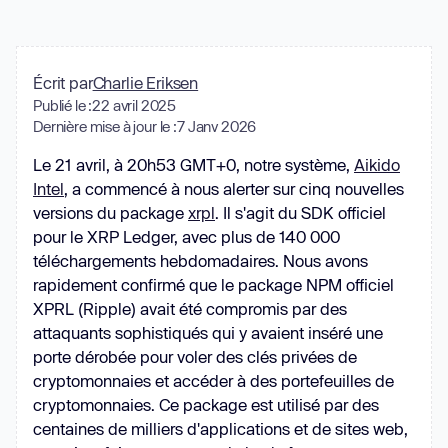
Écrit par
Charlie Eriksen
Publié le :
22 avril 2025
Dernière mise à jour le :
7 Janv 2026
Le 21 avril, à 20h53 GMT+0, notre système,
Aikido
Intel
, a commencé à nous alerter sur cinq nouvelles
versions du package
xrpl
. Il s'agit du SDK officiel
pour le XRP Ledger, avec plus de 140 000
téléchargements hebdomadaires. Nous avons
rapidement confirmé que le package NPM officiel
XPRL (Ripple) avait été compromis par des
attaquants sophistiqués qui y avaient inséré une
porte dérobée pour voler des clés privées de
cryptomonnaies et accéder à des portefeuilles de
cryptomonnaies. Ce package est utilisé par des
centaines de milliers d'applications et de sites web,