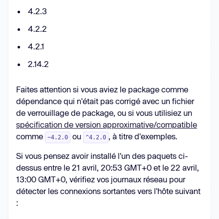
4.2.3
4.2.2
4.2.1
2.14.2
Faites attention si vous aviez le package comme
dépendance qui n'était pas corrigé avec un fichier
de verrouillage de package, ou si vous utilisiez un
spécification de version approximative/compatible
comme
ou
, à titre d'exemples.
~4.2.0
^4.2.0
Si vous pensez avoir installé l'un des paquets ci-
dessus entre le 21 avril, 20:53 GMT+0 et le 22 avril,
13:00 GMT+0, vérifiez vos journaux réseau pour
détecter les connexions sortantes vers l'hôte suivant
: