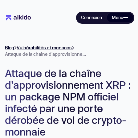
Connexion
Menu
Blog
Vulnérabilités et menaces
Attaque de la chaîne d'approvisionnement XRP : un package NPM officiel infecté par une porte dérobée de vol de crypto-monnaie
Attaque de la chaîne
d'approvisionnement XRP :
un package NPM officiel
infecté par une porte
dérobée de vol de crypto-
monnaie