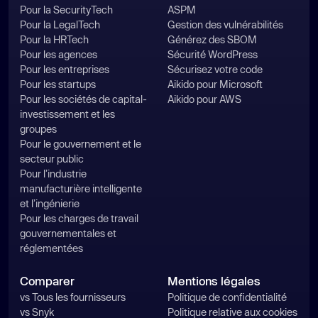
Pour la SecurityTech
ASPM
Pour la LegalTech
Gestion des vulnérabilités
Pour la HRTech
Générez des SBOM
Pour les agences
Sécurité WordPress
Pour les entreprises
Sécurisez votre code
Pour les startups
Aikido pour Microsoft
Pour les sociétés de capital-
Aikido pour AWS
investissement et les
groupes
Pour le gouvernement et le
secteur public
Pour l’industrie
manufacturière intelligente
et l’ingénierie
Pour les charges de travail
gouvernementales et
réglementées
Comparer
Mentions légales
vs Tous les fournisseurs
Politique de confidentialité
vs Snyk
Politique relative aux cookies