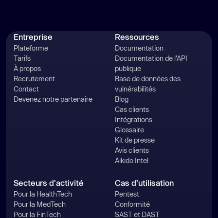
Entreprise
Ressources
Plateforme
Documentation
Tarifs
Documentation de l'API
À propos
publique
Recrutement
Base de données des
Contact
vulnérabilités
Devenez notre partenaire
Blog
Cas clients
Intégrations
Glossaire
Kit de presse
Avis clients
Aikido Intel
Secteurs d'activité
Cas d’utilisation
Pour la HealthTech
Pentest
Pour la MedTech
Conformité
Pour la FinTech
SAST et DAST