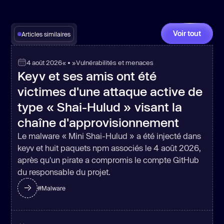
Voir tout
Articles similaires
4 août 2026
« • »
Vulnérabilités et menaces
Keyv et ses amis ont été
victimes d'une attaque active de
type « Shai-Hulud » visant la
chaîne d'approvisionnement
Le malware « Mini Shai-Hulud » a été injecté dans
keyv et huit paquets npm associés le 4 août 2026,
après qu'un pirate a compromis le compte GitHub
du responsable du projet.
#
Malware