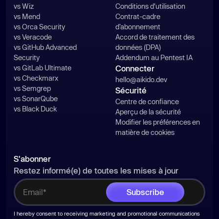
vs Wiz
Conditions d'utilisation
vs Mend
Contrat-cadre
vs Orca Security
d’abonnement
vs Veracode
Accord de traitement des
vs GitHub Advanced
données (DPA)
Security
Addendum au Pentest IA
vs GitLab Ultimate
Connecter
vs Checkmarx
hello@aikido.dev
vs Semgrep
Sécurité
vs SonarQube
Centre de confiance
vs Black Duck
Aperçu de la sécurité
Modifier les préférences en
matière de cookies
S'abonner
Restez informé(e) de toutes les mises à jour
I hereby consent to receiving marketing and promotional communications