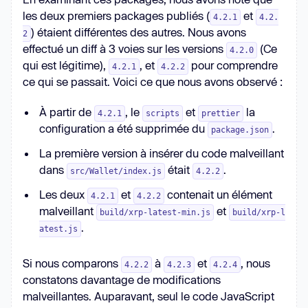
les deux premiers packages publiés (
et
4.2.1
4.2.
) étaient différentes des autres. Nous avons
2
effectué un diff à 3 voies sur les versions
(Ce
4.2.0
qui est légitime),
, et
pour comprendre
4.2.1
4.2.2
ce qui se passait. Voici ce que nous avons observé :
À partir de
, le
et
la
4.2.1
scripts
prettier
configuration a été supprimée du
.
package.json
La première version à insérer du code malveillant
dans
était
.
src/Wallet/index.js
4.2.2
Les deux
et
contenait un élément
4.2.1
4.2.2
malveillant
et
build/xrp-latest-min.js
build/xrp-l
.
atest.js
Si nous comparons
à
et
, nous
4.2.2
4.2.3
4.2.4
constatons davantage de modifications
malveillantes. Auparavant, seul le code JavaScript